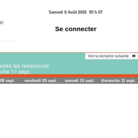
Samedi 8 Août 2026
05
h
07
e)
Se connecter
 Voir la semaine suivante    
utes les ressources
nche 11 sept.
 08 sept.
vendredi 09 sept.
samedi 10 sept.
dimanche 11 sept.