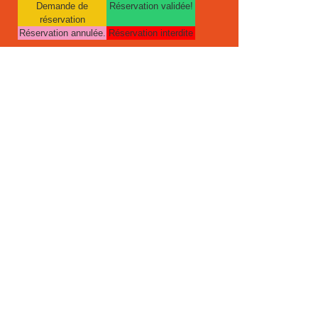
Demande de
Réservation validée!
réservation
Réservation annulée.
Réservation interdite